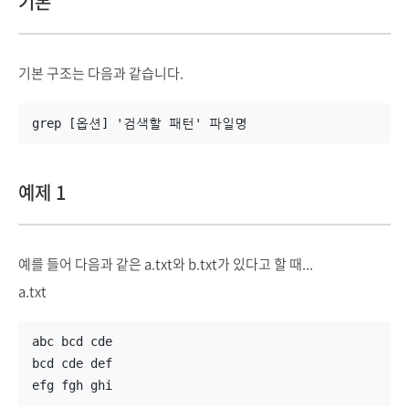
기본
기본 구조는 다음과 같습니다.
grep [옵션] '검색할 패턴' 파일명
예제 1
예를 들어 다음과 같은 a.txt와 b.txt가 있다고 할 때...
a.txt
abc bcd cde
bcd cde def
efg fgh ghi