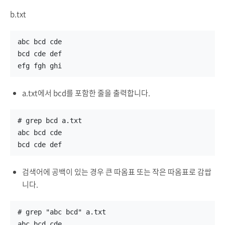
b.txt
abc bcd cde
bcd cde def
efg fgh ghi
a.txt에서 bcd를 포함한 줄을 출력합니다.
# grep bcd a.txt
abc bcd cde
bcd cde def
검색어에 공백이 있는 경우 큰 따옴표 또는 작은 따옴표로 감쌉
니다.
# grep "abc bcd" a.txt
abc bcd cde