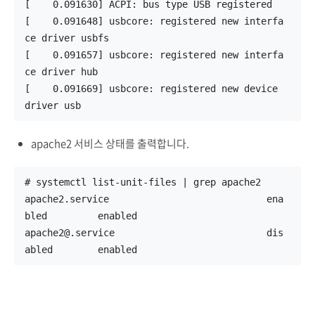
[    0.091630] ACPI: bus type USB registered
[    0.091648] usbcore: registered new interfa
ce driver usbfs
[    0.091657] usbcore: registered new interfa
ce driver hub
[    0.091669] usbcore: registered new device 
driver usb
apache2 서비스 상태를 출력합니다.
# systemctl list-unit-files | grep apache2
apache2.service                            ena
bled         enabled
apache2@.service                           dis
abled        enabled