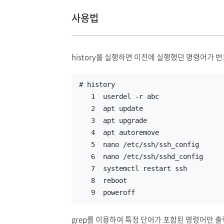
사용법
history를 실행하면 이전에 실행했던 명령어가 
# history
   1  userdel -r abc
   2  apt update
   3  apt upgrade
   4  apt autoremove
   5  nano /etc/ssh/ssh_config
   6  nano /etc/ssh/sshd_config
   7  systemctl restart ssh
   8  reboot
   9  poweroff
grep를 이용하여 특정 단어가 포함된 명령어만 출