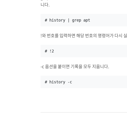
니다.
# history | grep apt
!와 번호를 입력하면 해당 번호의 명령어가 다시 실
# !2
-c 옵션을 붙이면 기록을 모두 지웁니다.
# history -c